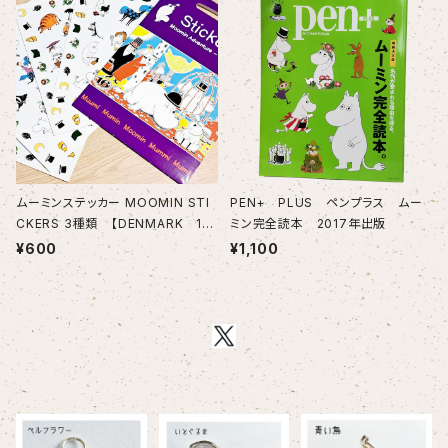
ムーミンステッカー MOOMIN STI
PEN+ PLUS ペンプラス ムー
CKERS 3種類 【DENMARK 15
ミン完全読本 2017年出版
0pcs 180pcs】
¥600
¥1,100