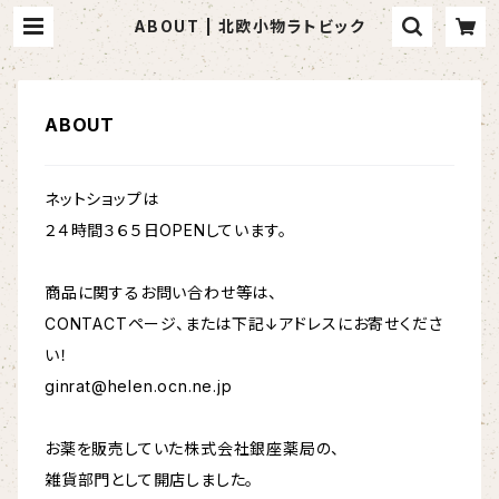
ABOUT | 北欧小物ラトビック
ABOUT
ネットショップは
２４時間３６５日OPENしています。
商品に関するお問い合わせ等は、
CONTACTページ、または下記↓アドレスにお寄せくださ
い！
ginrat@helen.ocn.ne.jp
お薬を販売していた株式会社銀座薬局の、
雑貨部門として開店しました。