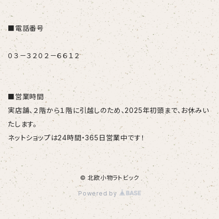
■電話番号
０３－３２０２－６６１２
■営業時間
実店舗、２階から１階に引越しのため、2025年初頭まで、お休みい
たします。
ネットショップは24時間・365日営業中です！
© 北欧小物ラトビック
Powered by