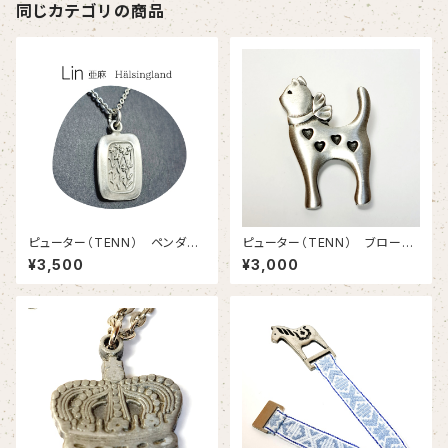
同じカテゴリの商品
ピューター（TENN） ペンダン
ピューター（TENN） ブロー
ト スウェーデン地方の花 【S
チ ネコ 【スウェーデン製】
¥3,500
¥3,000
VERIES LANDSKAPSBLOM
MOR】１