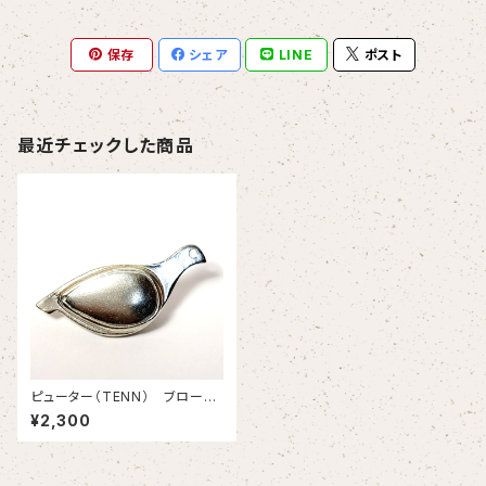
保存
シェア
LINE
ポスト
最近チェックした商品
ピューター（TENN） ブロー
チ ハト 【スウェーデン製】
¥2,300