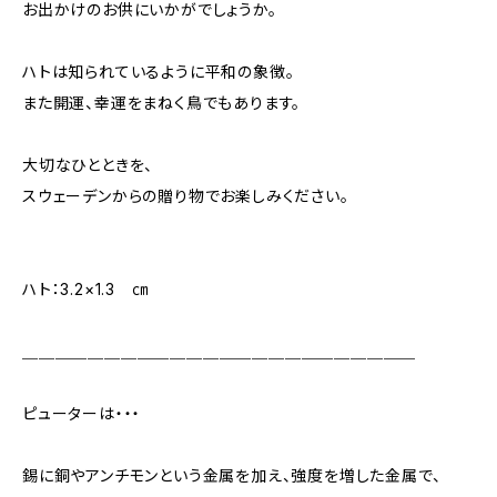
お出かけのお供にいかがでしょうか。
ハトは知られているように平和の象徴。
また開運、幸運をまねく鳥でもあります。
大切なひとときを、
スウェーデンからの贈り物でお楽しみください。
ハト：3.2×1.3 ㎝
＿＿＿＿＿＿＿＿＿＿＿＿＿＿＿＿＿＿＿＿＿＿＿＿
ピューターは・・・
錫に銅やアンチモンという金属を加え、強度を増した金属で、