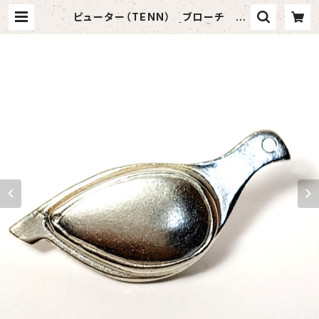
ピューター（TENN） ブローチ ハ
ト 【スウェーデン製】 | 北欧小物ラト
ビック