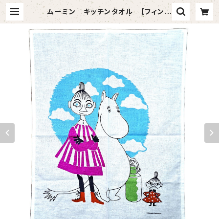
ムーミン キッチンタオル 【フィンラ
ンド・フィンレイソン社】 | 北欧小物ラ
トビック