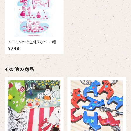
ムーミンかや生地ふきん 3種
¥748
その他の商品