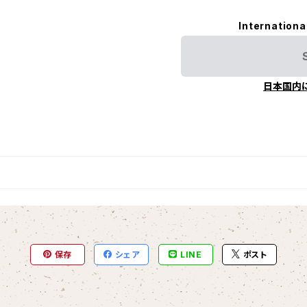
Internationa
日本国内
保存
シェア
LINE
ポスト