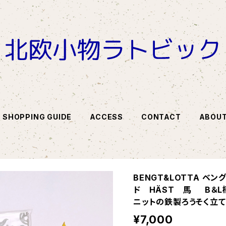
SHOPPING GUIDE
ACCESS
CONTACT
ABOU
BENGT&LOTTA ベ
ド HÄST 馬 B＆L
ニットの鉄製ろうそく立て
¥7,000