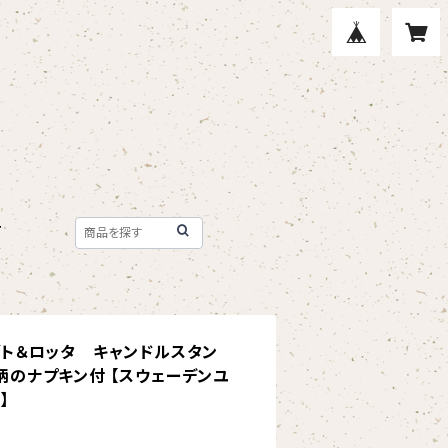
T
ングト＆ロッタ キャンドルスタン
柄のナプキン付 【スウェーデンユ
】