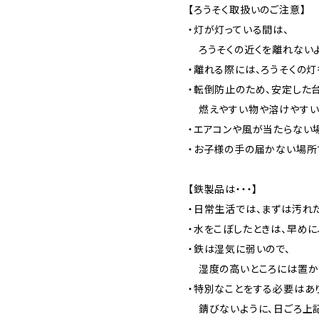
【ろうそく取扱いのご注意】
・灯が灯っている間は、
ろうそくの近くを離れないよ
・離れる際には、ろうそくの灯
・転倒防止のため、安定した
燃えやすい物や溶けやすい
・エアコンや風が当たらない
・お子様の手の届かない場所
【鉄製品は・・・】
・日常生活では、まずは汚れ
・水をこぼしたときは、早めに
・鉄は湿気に弱いので、
湿度の高いところには置かな
・特別なことをする必要はあ
錆びないように、日ごろ上記