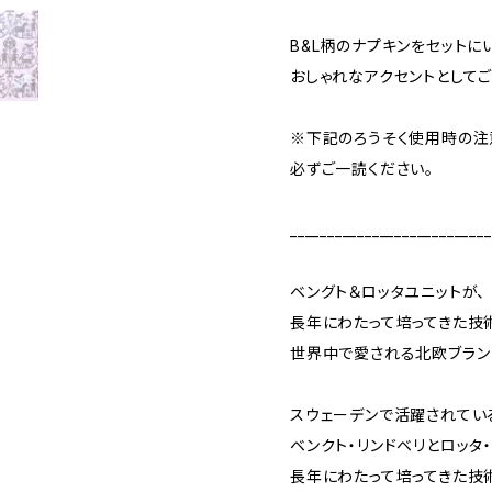
B&L柄のナプキンをセットに
おしゃれなアクセントとしてご
※下記のろうそく使用時の注
必ずご一読ください。
___________________________
ベングト＆ロッタユニットが、
長年にわたって培ってきた技
世界中で愛される北欧ブラン
スウェーデンで活躍されてい
ベンクト・リンドベリとロッタ
長年にわたって培ってきた技