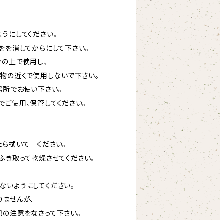
うにしてください。
をを消してからにして下さい。
台の上で使用し、
物の近くで使用しないで下さい。
場所でお使い下さい。
でご使用、保管してください。
たら拭いて ください。
ふき取って乾燥させてください。
いようにしてください。
りませんが、
の注意をなさって下さい。