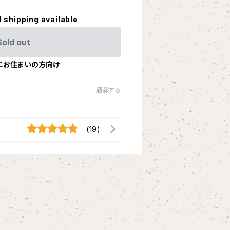
l shipping available
Sold out
にお住まいの方向け
通報する
(19)