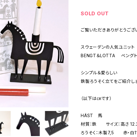
SOLD OUT
ご覧いただきありがとうござ
スウェーデンの人気ユニット
BENGT＆LOTTA ベング
シンプル＆愛らしい
鉄製ろうそく立てをご紹介し
（以下は㎝です）
HÄST 馬
材質：鉄 サイズ：高さ 12
ろうそく：木製7,5 赤・白11,