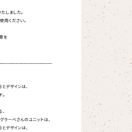
いたしました。
使用ください。
意を
__________________________
術とデザインは、
ド。
る、
・グラーベさんのユニットは、
術とデザインは、