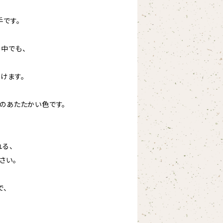
手です。
中でも、
けます。
色のあたたかい色です。
れる、
さい。
で、